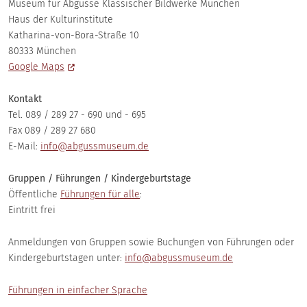
Museum für Abgüsse Klassischer Bildwerke München
Haus der Kulturinstitute
Katharina-von-Bora-Straße 10
80333 München
Google Maps
Kontakt
Tel. 089 / 289 27 - 690 und - 695
Fax 089 / 289 27 680
E-Mail:
info@abgussmuseum.de
Gruppen / Führungen / Kindergeburtstage
Öffentliche
Führungen für alle
:
Eintritt frei
Anmeldungen von Gruppen sowie Buchungen von Führungen oder
Kindergeburtstagen unter:
info@abgussmuseum.de
Führungen in einfacher Sprache