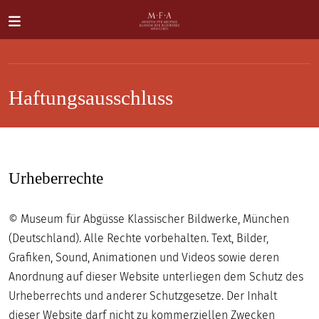
Direkt zum Inhalt
Haftungsausschluss
Urheberrechte
SUCHE
Main navigation
IHR
© Museum für Abgüsse Klassischer Bildwerke, München
BESUCH
(Deutschland). Alle Rechte vorbehalten. Text, Bilder,
Grafiken, Sound, Animationen und Videos sowie deren
ANTIKE
Anordnung auf dieser Website unterliegen dem Schutz des
FÜR
Urheberrechts und anderer Schutzgesetze. Der Inhalt
ALLE
dieser Website darf nicht zu kommerziellen Zwecken