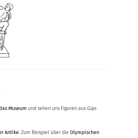
e
 das Museum
und sehen uns Figuren aus Gips
er Antike
. Zum Beispiel über die
Olympischen