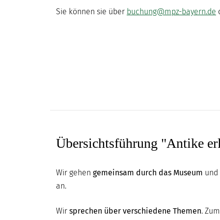
DIGITAL
Sie können sie über
buchung@mpz-bayern.de
o
MUSEUM
Übersichtsführung "Antike er
Wir gehen
gemeinsam durch das Museum
und 
an.
Wir
sprechen über verschiedene Themen
. Zum