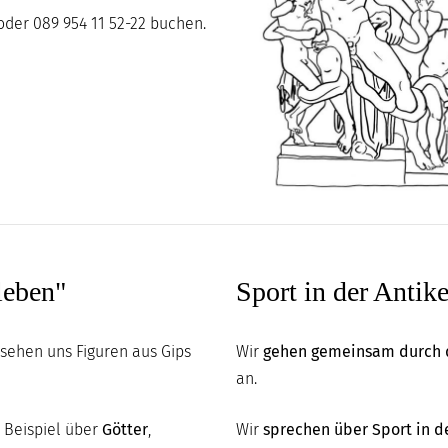
der 089 954 11 52-22 buchen.
leben"
Sport in der Antik
sehen uns Figuren aus Gips
Wir
gehen gemeinsam durch
an.
 Beispiel über
Götter
,
Wir
sprechen über Sport in d