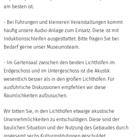
DIGITAL
am besten ist.
MUSEUM
- Bei Führungen und kleineren Veranstaltungen kommt
häufig unsere Audio-Anlage zum Einsatz. Diese ist mit
Induktionsschleifen ausgesttattet. Bitte fragen Sie bei
Bedarf gerne unser Museumsteam.
- Im Gartensaal zwischen den beiden Lichthöfen im
Erdgeschoss und im Untergeschoss ist die Akustik
wesentlich besser als in den großen Lichthöfen. Für
ausführliche Diskussionen empfehlen wir diese
Räumlichkeiten aufzusuchen.
Wir bitten Sie, in den Lichthöfen etwaige akustische
Unannehmlichkeiten zu entschuldigen. Diese sind der
baulichen Situation und der Nutzung des Gebäudes durch
insgesamt sechs Kulturinstitutionen geschuldet.