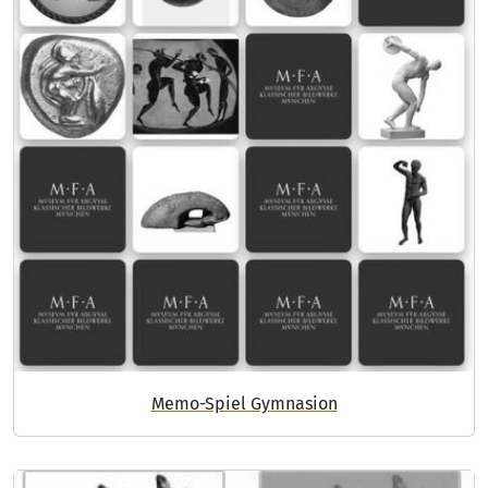
Memo-Spiel Gymnasion