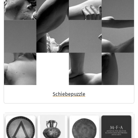
Schiebepuzzle